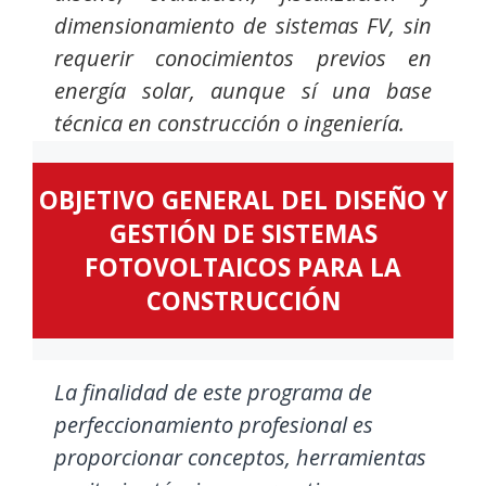
dimensionamiento de sistemas FV, sin
requerir conocimientos previos en
energía solar, aunque sí una base
técnica en construcción o ingeniería.
OBJETIVO GENERAL DEL DISEÑO Y
GESTIÓN DE SISTEMAS
FOTOVOLTAICOS PARA LA
CONSTRUCCIÓN
La finalidad de este programa de
perfeccionamiento profesional es
proporcionar conceptos, herramientas