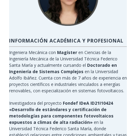
INFORMACIÓN ACADÉMICA Y PROFESIONAL
Ingeniera Mecánica con
Magíster
en Ciencias de la
Ingeniería Mecánica de la Universidad Técnica Federico
Santa María y actualmente cursando el
Doctorado en
Ingeniería de Sistemas Complejos
en la Universidad
Adolfo Ibáñez. Cuenta con más de 7 años de experiencia en
proyectos científicos e industriales vinculados a energías
renovables, con especialización en sistemas fotovoltaicos.
Investigadora del proyecto
Fondef IDeA ID21I10424
«Desarrollo de estándares y certificación de
metodologías para componentes fotovoltaicos
expuestos a climas de alta radiación»
en la
Universidad Técnica Federico Santa María, donde
estableció relaciones entre condiciones ambientales y tasas