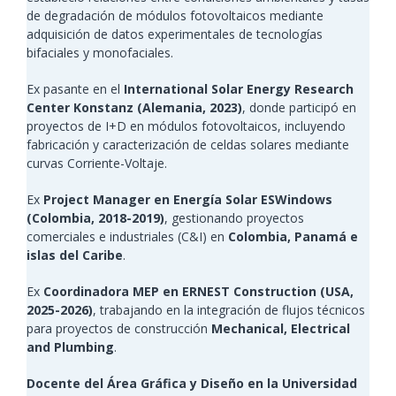
de degradación de módulos fotovoltaicos mediante
adquisición de datos experimentales de tecnologías
bifaciales y monofaciales.
Ex pasante en el
International Solar Energy Research
Center Konstanz (Alemania, 2023)
, donde participó en
proyectos de I+D en módulos fotovoltaicos, incluyendo
fabricación y caracterización de celdas solares mediante
curvas Corriente-Voltaje.
Ex
Project Manager en Energía Solar ESWindows
(Colombia, 2018-2019)
, gestionando proyectos
comerciales e industriales (C&I) en
Colombia, Panamá e
islas del Caribe
.
Ex
Coordinadora MEP en ERNEST Construction (USA,
2025-2026)
, trabajando en la integración de flujos técnicos
para proyectos de construcción
Mechanical, Electrical
and Plumbing
.
Docente del Área Gráfica y Diseño en la Universidad