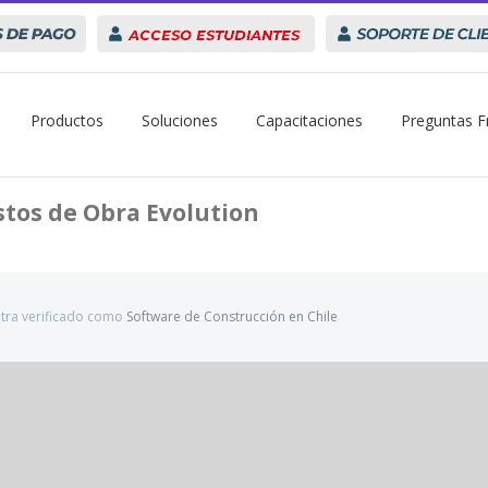
Acceso
Soporte
Estudiantes
Productos
Soluciones
Capacitaciones
Preguntas F
tos de Obra Evolution
tra verificado como
Software de Construcción en Chile