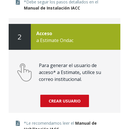
*Debe seguir los pasos detallados en el
Manual de Instalación IACC
Acceso
2
a Estimate Ondac
Para generar el usuario de
acceso* a Estimate
,
utilice su
correo institucional.
CREAR USUARIO
*Le recomendamos leer el
Manual de