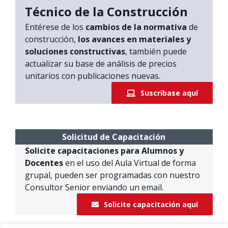
Técnico de la Construcción
Entérese de los
cambios de la normativa
de
construcción,
los avances en materiales y
soluciones constructivas
, también puede
actualizar su base de análisis de precios
unitarios con publicaciones nuevas.
Suscríbase aquí
Solicitud de Capacitación
Solicite capacitaciones para Alumnos y
Docentes
en el uso del Aula Virtual de forma
grupal, pueden ser programadas con nuestro
Consultor Senior enviando un email.
Solicite capacitación aquí